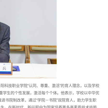
阳科技职业学院“认同、尊重、激活”的育人理念，以及学校
尊重学生的个性发展，激活每个个体。他表示，学校以中华优
推进书院制改革，通过“学院－书院”双院育人，助力学生职
人生。在新时代、新征程中为国家培养更多高素质技术技能