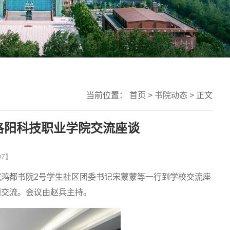
当前位置：
首页
>
书院动态
> 正文
洛阳科技职业学院交流座谈
07】
鸿都书院2号学生社区团委书记宋蒙蒙等一行到学校交流座
同交流。会议由赵兵主持。