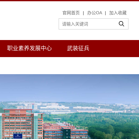
官网首页
|
办公OA
|
加入收藏
职业素养发展中心
武装征兵