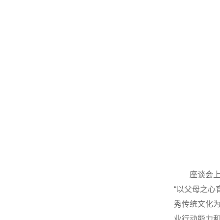
座谈会
“以父母之心
秀传统文化为
业行动能力