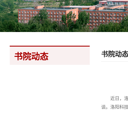
书院动
书院动态
近日，
谈。洛阳科