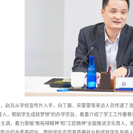
上，赵兵从学校宣传片入手，向丁晨、宋蒙蒙等来访人员传递了洛
育人，帮助学生成就梦想”的办学宗旨，着重介绍了学工工作要
主调，着力厚植“焦裕禄精神”和“工匠精神”全面推进文化育人，
和职业综合素养提升，帮助学生实现高质量就业和成就学生幸福