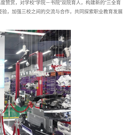
赞赏，对学校“学院－书院”双院育人，构建新的“三全育
经验，加强三校之间的交流与合作，共同探索职业教育发展