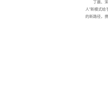
丁晨、宋
人”新模式
的新路径，