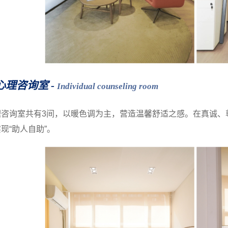
体心理咨询室 -
Individual counseling room
理咨询室共有3间，以暖色调为主，营造温馨舒适之感。在真诚、
现“助人自助”。