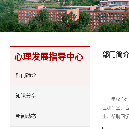
部门简
心理发展指导中心
部门简介
知识分享
学校心
理测评室、
新闻动态
生、帮助同