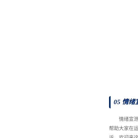
05 情绪
情绪宣
帮助大家在
诉，欢迎来这