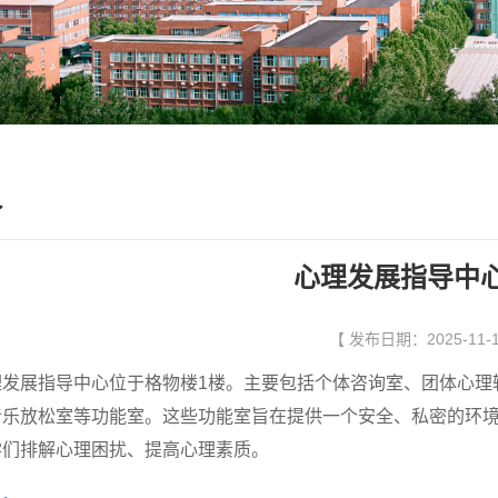
介
心理发展指导中
【 发布日期：2025-11-
理发展指导中心位于格物楼1楼。主要包括个体咨询室、团体心理
音乐放松室等功能室。这些功能室旨在提供一个安全、私密的环
学们排解心理困扰、提高心理素质。