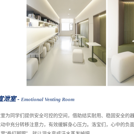
宣泄室 -
Emotional Venting Room
泄室为同学们提供安全可控的空间，借助结实耐用、稳固安全的器
运动中充分转移注意力，有效缓解身心压力。洛宝们，心中的负
里“拳打脚踢”，就让泪水变成汗水蒸发掉吧。