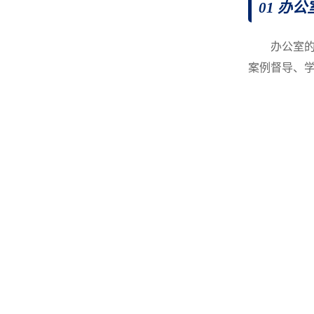
01 办公
办公室
案例督导、