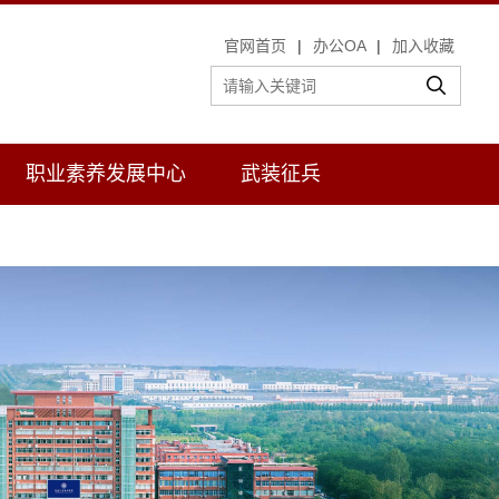
官网首页
|
办公OA
|
加入收藏
职业素养发展中心
武装征兵