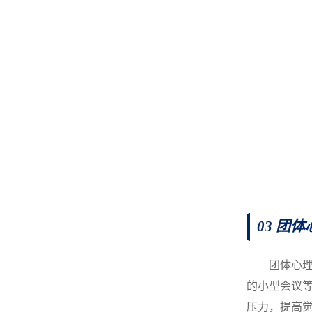
03 团
团体心
的小型会议
压力，提高