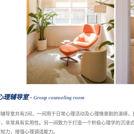
体心理辅导室 -
Group counseling room
理辅导室共有2间，一间用于日常心理活动及心理情景剧的演绎，
等，非常具有实用性。另一间致力于打造一个积极心理学的沉浸
觉知力，增强心理调适能力。