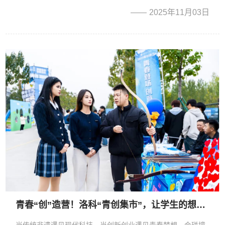
合会共同开展“九九重阳日·暖暖敬老情”主题志愿服务活动。 活
2025年11月03日
动过程中，学生们统一身着志愿者服装，按照照护中心安排，
经...
青春“创”造营！洛科“青创集市”，让学生的想法变“现”
当传统非遗遇见现代科技，当创新创业遇见青春梦想，会碰撞