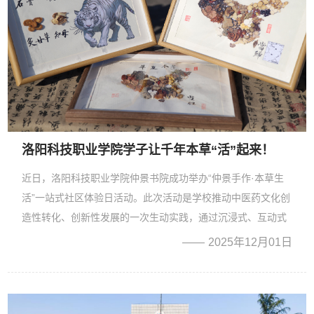
洛阳科技职业学院学子让千年本草“活”起来！
近日，洛阳科技职业学院仲景书院成功举办“仲景手作·本草生
活”一站式社区体验日活动。此次活动是学校推动中医药文化创
造性转化、创新性发展的一次生动实践，通过沉浸式、互动式
体验，将中医药精髓从典籍文献融入学生社区，让千年本草在
2025年12月01日
青年学子手中焕发时代生机。作为学校中医药文化宣传教育的
一项...