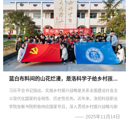
蓝白布料间的山花烂漫，是洛科学子给乡村孩子最浪漫的礼物
习近平总书记指出，实施乡村振兴战略是关系全面建设社会主
义现代化国家的全局性、历史性任务。近年来，洛阳科技职业
学院张衡书院积极响应国家号召，深入贯彻乡村振兴战略与新
时代育人理念，以“服务乡村教育、传承非遗文化”为使命，组
2025年11月14日
建大学生志愿支教团队，持续深入洛阳市伊川县、新安县等乡