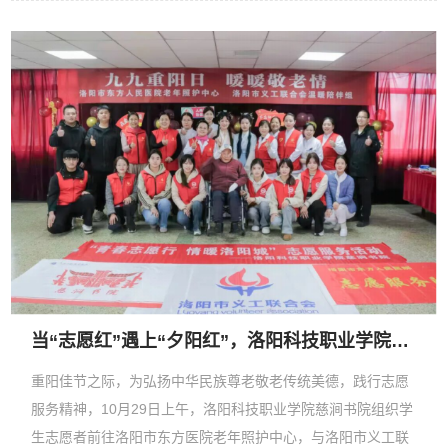
村教...
当“志愿红”遇上“夕阳红”，洛阳科技职业学院学子开展重阳节敬老志愿服务活动
重阳佳节之际，为弘扬中华民族尊老敬老传统美德，践行志愿
服务精神，10月29日上午，洛阳科技职业学院慈涧书院组织学
生志愿者前往洛阳市东方医院老年照护中心，与洛阳市义工联