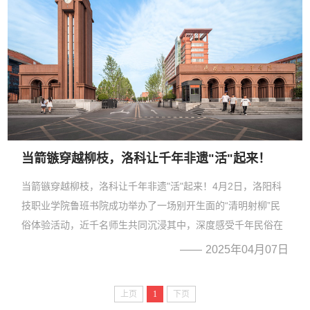
当箭镞穿越柳枝，洛科让千年非遗"活"起来！
当箭镞穿越柳枝，洛科让千年非遗"活"起来！4月2日，洛阳科
技职业学院鲁班书院成功举办了一场别开生面的“清明射柳”民
俗体验活动，近千名师生共同沉浸其中，深度感受千年民俗在
当代的独特魅力及其传承活力，成为学校书院文化建设与非遗
2025年04月07日
传承紧密结合的一次生动实践。 作为学校特色文化载体，鲁班
书院...
上页
1
下页